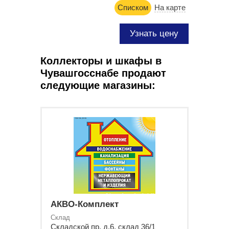
Списком
На карте
Узнать цену
Коллекторы и шкафы в
Чувашгосснабе продают
следующие магазины:
АКВО-Комплект
Склад
Складской пр, д.6, склад 36/1