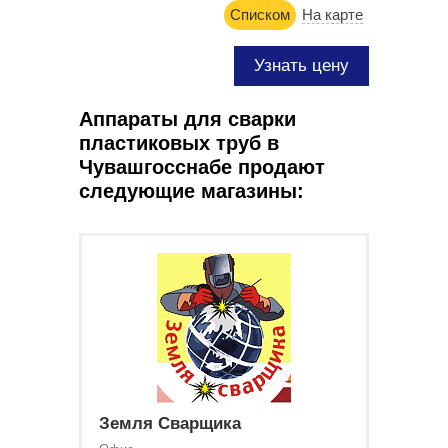
Списком
На карте
Узнать цену
Аппараты для сварки
пластиковых труб в
Чувашгосснабе продают
следующие магазины:
Земля Сварщика