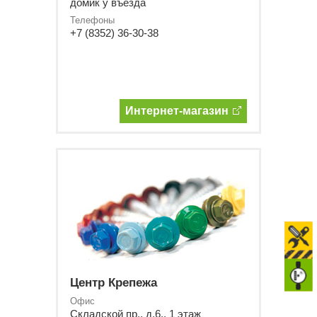
домик у въезда
Телефоны
+7 (8352) 36-30-38
Интернет-магазин
Центр Крепежа
Офис
Складской пр., д.6., 1 этаж