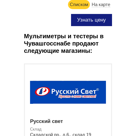
Списком
На карте
Узнать цену
Мультиметры и тестеры в
Чувашгосснабе продают
следующие магазины:
Русский свет
Склад
Складской пр., д.6., склад 19