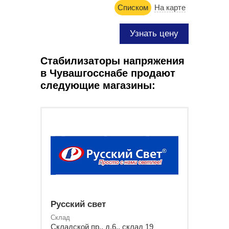
Списком
На карте
Узнать цену
Стабилизаторы напряжения
в Чувашгосснабе продают
следующие магазины:
Русский свет
Склад
Складской пр., д.6., склад 19