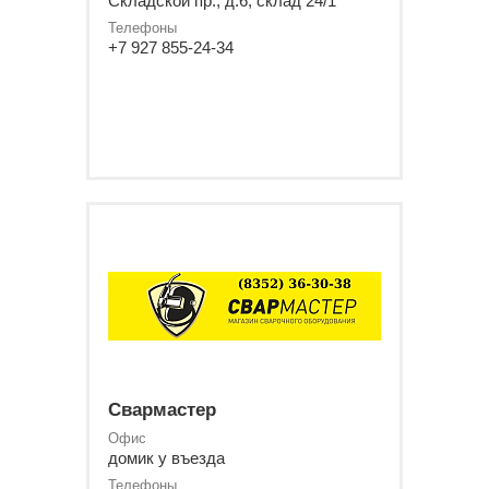
Складской пр., д.6, склад 24/1
Телефоны
+7 927 855-24-34
Свармастер
Офис
домик у въезда
Телефоны