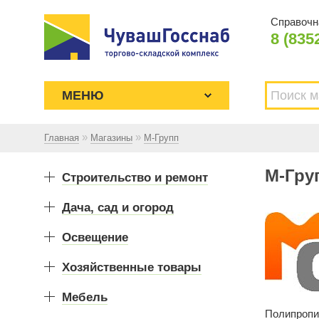
Справочн
8 (835
МЕНЮ
»
»
Главная
Магазины
М-Групп
Торгово-складской комплекс
М-Гру
ЧУВАШГОССНАБ. Основан в 1925
Строительство и ремонт
году
Дача, сад и огород
Освещение
Хозяйственные товары
Мебель
Полипропи