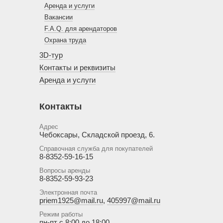
Аренда и услуги
Вакансии
F.A.Q. для арендаторов
Охрана труда
3D-тур
Контакты и реквизиты
Аренда и услуги
Контакты
Адрес
Чебоксары, Складской проезд, 6.
Справочная служба для покупателей
8-8352-59-16-15
Вопросы аренды
8-8352-59-93-23
Электронная почта
priem1925@mail.ru
,
405997@mail.ru
Режим работы
пн-пт с 8:00 до 18:00