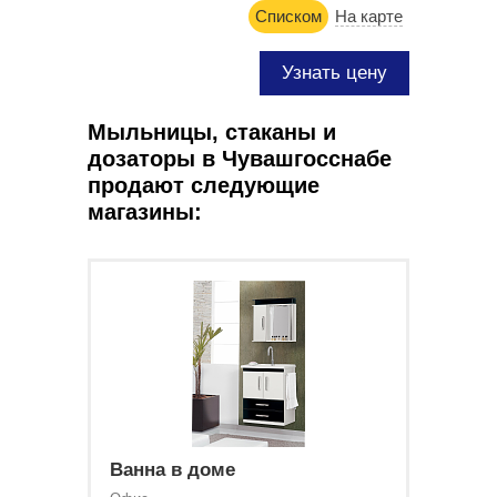
Списком
На карте
Узнать цену
Мыльницы, стаканы и
дозаторы в Чувашгосснабе
продают следующие
магазины:
Ванна в доме