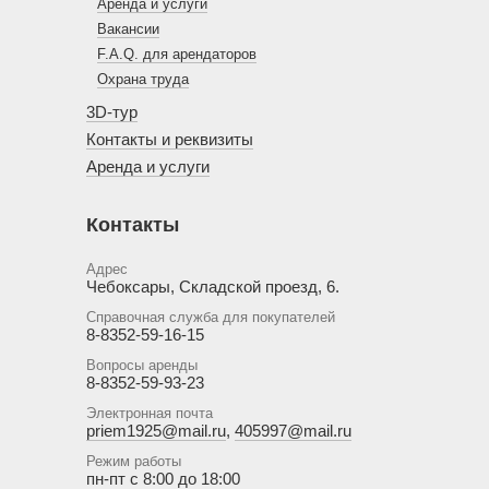
Аренда и услуги
Вакансии
F.A.Q. для арендаторов
Охрана труда
3D-тур
Контакты и реквизиты
Аренда и услуги
Контакты
Адрес
Чебоксары, Складской проезд, 6.
Справочная служба для покупателей
8-8352-59-16-15
Вопросы аренды
8-8352-59-93-23
Электронная почта
priem1925@mail.ru
,
405997@mail.ru
Режим работы
пн-пт с 8:00 до 18:00