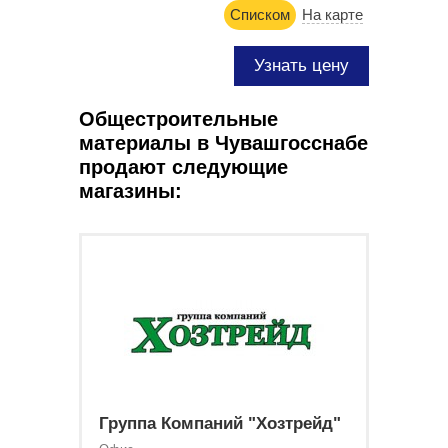
Списком
На карте
Узнать цену
Общестроительные
материалы в Чувашгосснабе
продают следующие
магазины:
Группа Компаний "Хозтрейд"