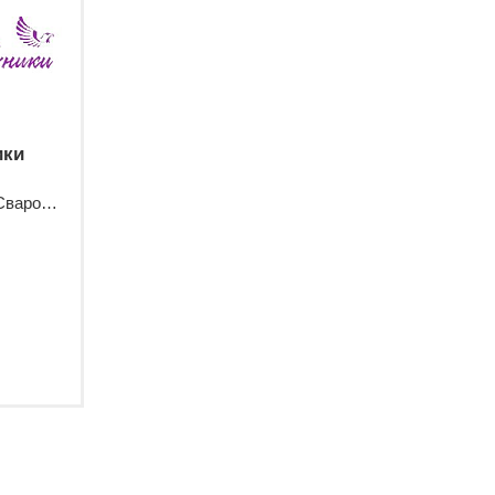
ики
Торговый павильон "Центр Сварочной Техники"