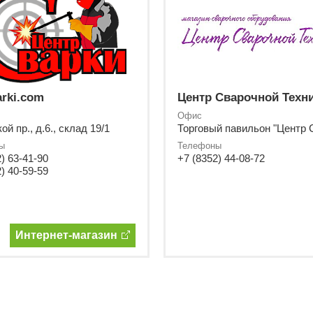
arki.com
Центр Сварочной Техн
Офис
й пр., д.6., склад 19/1
ы
Телефоны
) 63-41-90
+7 (8352) 44-08-72
) 40-59-59
Интернет-магазин