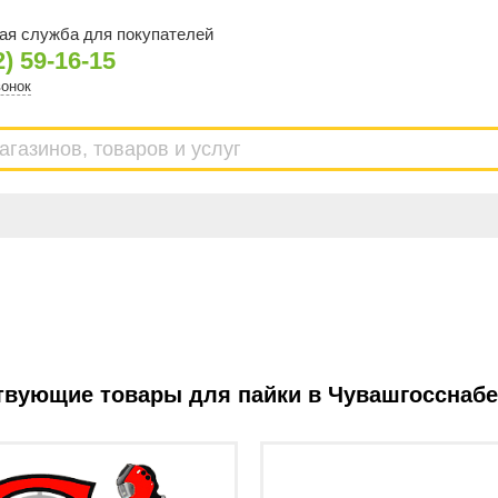
ая служба для покупателей
2) 59-16-15
вонок
твующие товары для пайки в Чувашгосснаб