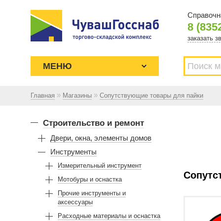
Справочн
8 (835
заказать з
МЕНЮ
»
»
Главная
Магазины
Сопутствующие товары для пайки
Торгово-складской комплекс
ЧУВАШГОССНАБ. Основан в 1925
Строительство и ремонт
году
Двери, окна, элементы домов
Инструменты
Измерительный инструмент
Сопутс
Мотобуры и оснастка
Прочие инструменты и
аксессуары
Расходные материалы и оснастка