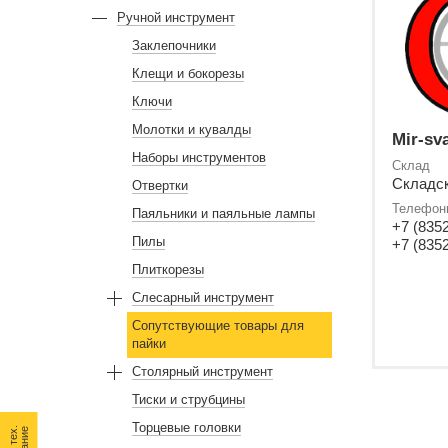
Ручной инструмент
Заклепочники
Клещи и бокорезы
Ключи
Молотки и кувалды
Mir-sv
Наборы инструментов
Склад
Складско
Отвертки
Телефон
Паяльники и паяльные лампы
+7 (8352
Пилы
+7 (8352
Плиткорезы
Слесарный инструмент
Сопутствующие товары для
пайки
Столярный инструмент
Тиски и струбцины
Торцевые головки