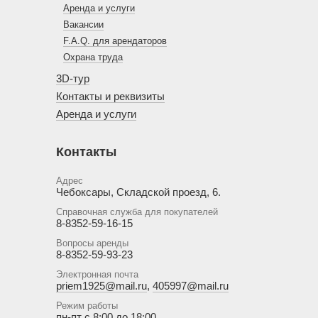
Аренда и услуги
Вакансии
F.A.Q. для арендаторов
Охрана труда
3D-тур
Контакты и реквизиты
Аренда и услуги
Контакты
Адрес
Чебоксары, Складской проезд, 6.
Справочная служба для покупателей
8-8352-59-16-15
Вопросы аренды
8-8352-59-93-23
Электронная почта
priem1925@mail.ru
,
405997@mail.ru
Режим работы
пн-пт с 8:00 до 18:00