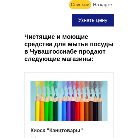
Списком
На карте
Узнать цену
Чистящие и моющие
средства для мытья посуды
в Чувашгосснабе продают
следующие магазины:
Киоск "Канцтовары"