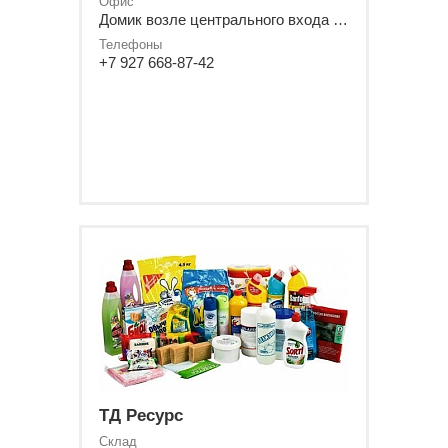
Офис
Домик возле центрального входа в здание "Чувашгосснаб""
Телефоны
+7 927 668-87-42
ТД Ресурс
Склад