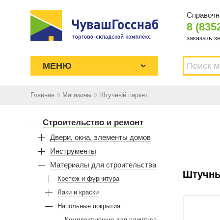
Справочн
8 (835
заказать з
МЕНЮ
»
»
Главная
Магазины
Штучный паркет
Торгово-складской комплекс
ЧУВАШГОССНАБ. Основан в 1925
Строительство и ремонт
году
Двери, окна, элементы домов
Инструменты
Материалы для строительства
Штучны
Крепеж и фурнитура
Лаки и краски
Напольные покрытия
Комплектующие для плинтуса