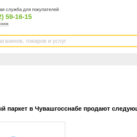
ая служба для покупателей
2) 59-16-15
вонок
й паркет в Чувашгосснабе продают следую