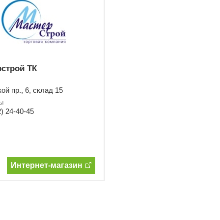
рстрой ТК
ой пр., 6, склад 15
ы
) 24-40-45
Интернет-магазин