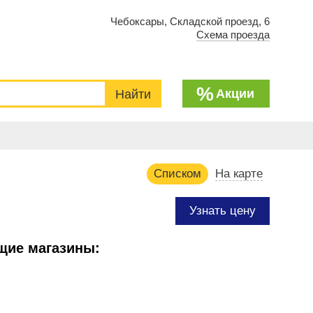
Чебоксары, Складской проезд, 6
Схема проезда
%
Акции
Списком
На карте
Узнать цену
щие магазины: