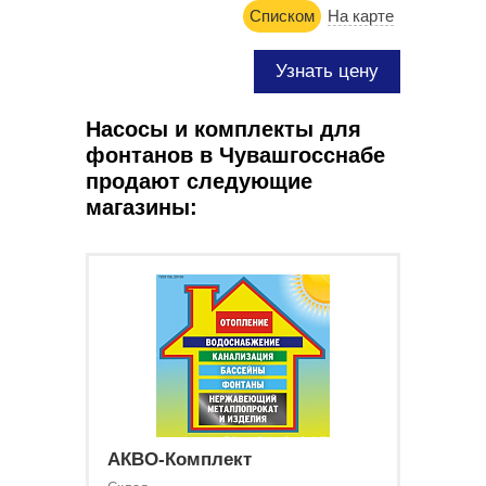
Списком
На карте
Узнать цену
Насосы и комплекты для
фонтанов в Чувашгосснабе
продают следующие
магазины:
АКВО-Комплект