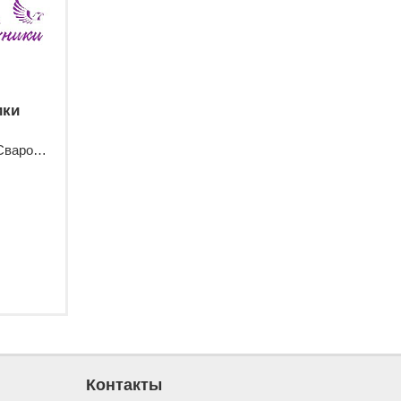
ики
Торговый павильон "Центр Сварочной Техники"
Контакты