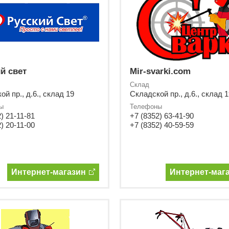
й свет
Mir-svarki.com
Склад
й пр., д.6., склад 19
Складской пр., д.6., склад 1
ы
Телефоны
) 21-11-81
+7 (8352) 63-41-90
) 20-11-00
+7 (8352) 40-59-59
Интернет-магазин
Интернет-маг