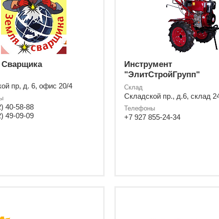
 Сварщика
Инструмент
"ЭлитСтройГрупп"
ой пр, д. 6, офис 20/4
Склад
Складской пр., д.6, склад 2
ы
) 40-58-88
Телефоны
) 49-09-09
+7 927 855-24-34