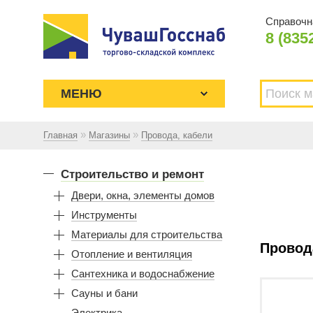
Справочн
8 (835
МЕНЮ
»
»
Главная
Магазины
Провода, кабели
Торгово-складской комплекс
ЧУВАШГОССНАБ. Основан в 1925
Строительство и ремонт
году
Двери, окна, элементы домов
Инструменты
Материалы для строительства
Провод
Отопление и вентиляция
Сантехника и водоснабжение
Сауны и бани
Электрика