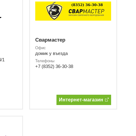
Свармастер
Офис
домик у въезда
4/1
Телефоны
+7 (8352) 36-30-38
Интернет-магазин