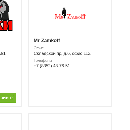
Mr Zamkoff
Офис
9/1
Складской пр, д.6, офис 112.
Телефоны
+7 (8352) 48-76-51
азин