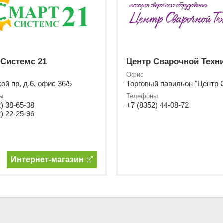
 Системс 21
Центр Сварочной Техн
Офис
ой пр, д.6, офис 36/5
ы
Телефоны
) 38-65-38
+7 (8352) 44-08-72
) 22-25-96
Интернет-магазин