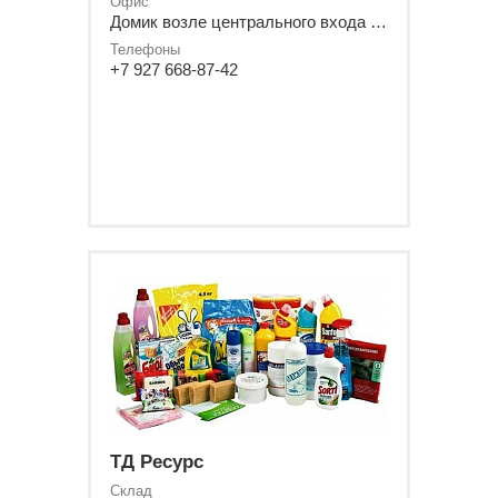
Офис
Домик возле центрального входа в здание "Чувашгосснаб""
Телефоны
+7 927 668-87-42
ТД Ресурс
Склад