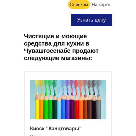
Списком
На карте
Узнать цену
Чистящие и моющие
средства для кухни в
Чувашгосснабе продают
следующие магазины:
Киоск "Канцтовары"