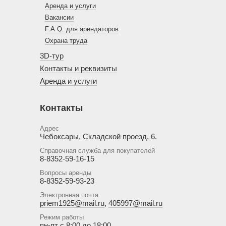
Аренда и услуги
Вакансии
F.A.Q. для арендаторов
Охрана труда
3D-тур
Контакты и реквизиты
Аренда и услуги
Контакты
Адрес
Чебоксары, Складской проезд, 6.
Справочная служба для покупателей
8-8352-59-16-15
Вопросы аренды
8-8352-59-93-23
Электронная почта
priem1925@mail.ru
,
405997@mail.ru
Режим работы
пн-пт с 8:00 до 18:00