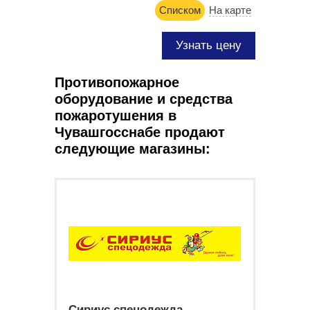
Списком
На карте
Узнать цену
Противопожарное
оборудование и средства
пожаротушения в
Чувашгосснабе продают
следующие магазины:
Сириус спецодежда