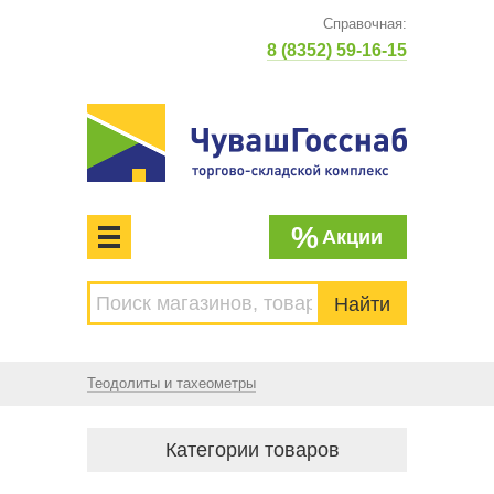
Справочная:
8 (8352) 59-16-15
%
Акции
МЕНЮ
Торгово-складской комплекс
ЧУВАШГОССНАБ. Основан в 1925 году
Теодолиты и тахеометры
Категории товаров