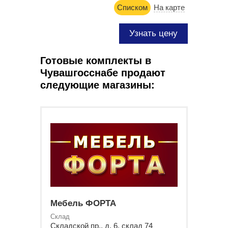
Списком
На карте
Узнать цену
Готовые комплекты в
Чувашгосснабе продают
следующие магазины:
Мебель ФОРТА
Склад
Складской пр., д. 6, склад 74