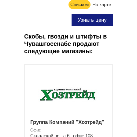
Списком
На карте
Узнать цену
Скобы, гвозди и штифты в
Чувашгосснабе продают
следующие магазины:
Группа Компаний "Хозтрейд"
Офис
Складской пр., д.6., офис 108