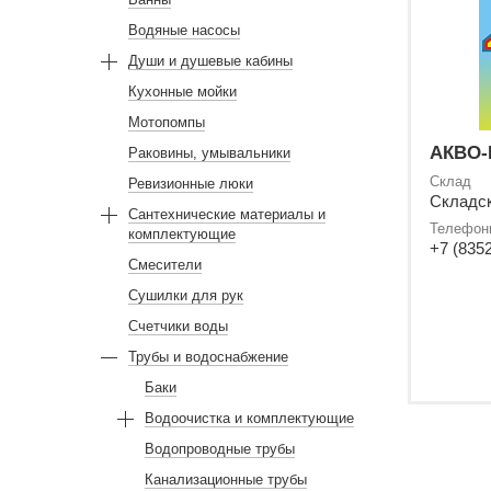
Водяные насосы
Души и душевые кабины
Кухонные мойки
Мотопомпы
АКВО-
Раковины, умывальники
Склад
Ревизионные люки
Складск
Сантехнические материалы и
Телефон
комплектующие
+7 (8352
Смесители
Сушилки для рук
Счетчики воды
Трубы и водоснабжение
Баки
Водоочистка и комплектующие
Водопроводные трубы
Канализационные трубы