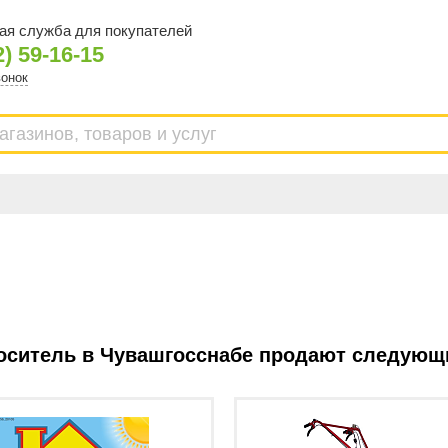
ая служба для покупателей
2) 59-16-15
вонок
оситель в Чувашгосснабе продают следующ