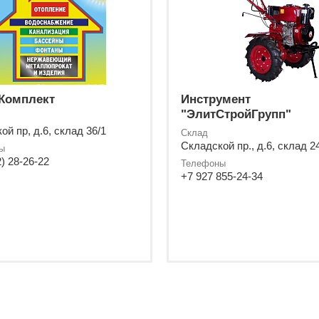
Комплект
Инструмент
"ЭлитСтройГрупп"
ой пр, д.6, склад 36/1
Склад
Складской пр., д.6, склад 2
ы
) 28-26-22
Телефоны
+7 927 855-24-34