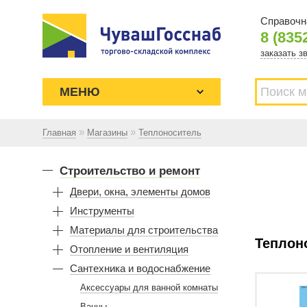
Справочн
8 (835
заказать з
МЕНЮ
»
»
Главная
Магазины
Теплоноситель
Торгово-складской комплекс
ЧУВАШГОССНАБ. Основан в 1925
Строительство и ремонт
году
Двери, окна, элементы домов
Инструменты
Материалы для строительства
Теплон
Отопление и вентиляция
Сантехника и водоснабжение
Аксессуары для ванной комнаты
Ванны