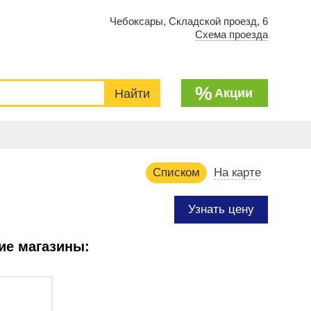
Чебоксары, Складской проезд, 6
Схема проезда
%
Акции
Списком
На карте
Узнать цену
ие магазины: