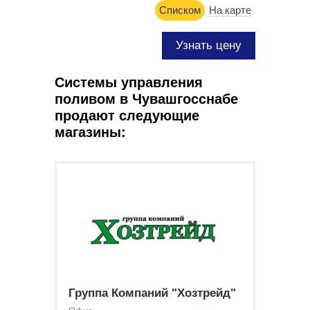
Списком
На карте
Узнать цену
Системы управления
поливом в Чувашгосснабе
продают следующие
магазины:
Группа Компаний "Хозтрейд"