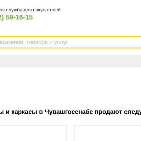
ая служба для покупателей
2) 59-16-15
ы и каркасы в Чувашгосснабе продают сле