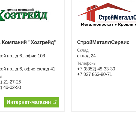
 Компаний "Хозтрейд"
СтройМеталлСервис
Склад
ой пр., д.6., офис 108
склад 24
Телефоны
ой пр., д.6, офис-склад 41
+7 (8352) 49-33-30
+7 927 863-80-71
ы
) 21-27-25
) 49-02-90
Интернет-магазин