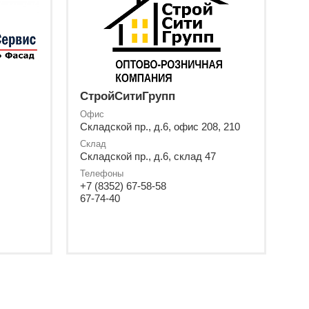
СтройСитиГрупп
Офис
Складской пр., д.6, офис 208, 210
Склад
Складской пр., д.6, склад 47
Телефоны
+7 (8352) 67-58-58
67-74-40