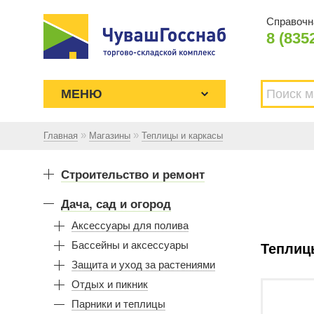
Справочн
8 (835
МЕНЮ
»
»
Главная
Магазины
Теплицы и каркасы
Торгово-складской комплекс
ЧУВАШГОССНАБ. Основан в 1925
Строительство и ремонт
году
Дача, сад и огород
Аксессуары для полива
Бассейны и аксессуары
Теплиц
Защита и уход за растениями
Отдых и пикник
Парники и теплицы