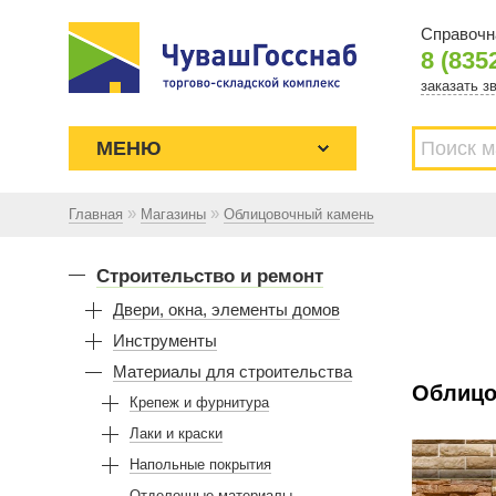
Справочн
8 (835
заказать з
МЕНЮ
»
»
Главная
Магазины
Облицовочный камень
Торгово-складской комплекс
ЧУВАШГОССНАБ. Основан в 1925
Строительство и ремонт
году
Двери, окна, элементы домов
Инструменты
Материалы для строительства
Облицо
Крепеж и фурнитура
Лаки и краски
Напольные покрытия
Отделочные материалы