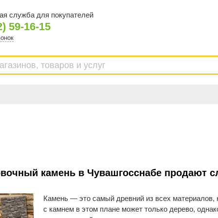
ая служба для покупателей
2) 59-16-15
вонок
вочный камень в Чувашгосснабе продают с
Камень — это самый древний из всех материалов, 
с камнем в этом плане может только дерево, одна