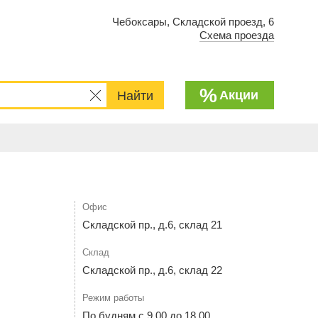
Чебоксары, Складской проезд, 6
Схема проезда
%
Акции
Офис
Складской пр., д.6, склад 21
Склад
Складской пр., д.6, склад 22
Режим работы
По будням с 9.00 до 18.00