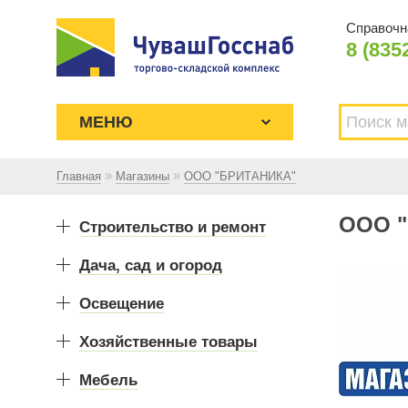
Справочн
8 (835
МЕНЮ
»
»
Главная
Магазины
ООО "БРИТАНИКА"
Торгово-складской комплекс
ООО 
ЧУВАШГОССНАБ. Основан в 1925
Строительство и ремонт
году
Дача, сад и огород
Освещение
Хозяйственные товары
Мебель