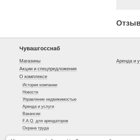
Отзы
Чувашгосснаб
Магазины
Аренда и у
Акции и спецпредложения
О комплексе
История компании
Новости
Управление недвижимостью
Аренда и услуги
Вакансии
F.A.Q. для арендаторов
Охрана труда
3D-тур