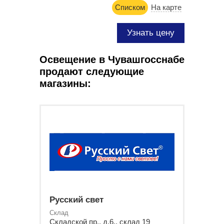
Списком
На карте
Узнать цену
Освещение в Чувашгосснабе
продают следующие
магазины:
Русский свет
Склад
Складской пр., д.6., склад 19