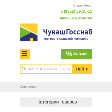
Справочная:
8 (8352) 59-16-15
заказать звонок
%
Акции
МЕНЮ
Торгово-складской комплекс
ЧУВАШГОССНАБ. Основан в 1925 году
Освещение
Категории товаров