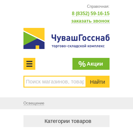
Справочная:
8 (8352) 59-16-15
заказать звонок
%
Акции
МЕНЮ
Торгово-складской комплекс
ЧУВАШГОССНАБ. Основан в 1925 году
Освещение
Категории товаров