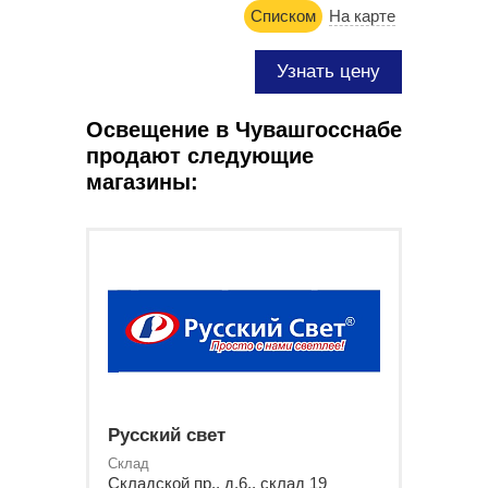
Списком
На карте
Узнать цену
Освещение в Чувашгосснабе
продают следующие
магазины:
Русский свет
Склад
Складской пр., д.6., склад 19