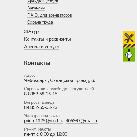
Аренда и услуги
Вакансии
F.A.Q. для арендаторов
Охрана труда
3D-тур
Контакты и реквизиты
Аренда и услуги
Контакты
Адрес
Чебоксары, Складской проезд, 6.
Справочная служба для покупателей
8-8352-59-16-15
Вопросы аренды
8-8352-59-93-23
Электронная почта
priem1925@mail.ru
,
405997@mail.ru
Режим работы
пн-пт с 8:00 до 18:00