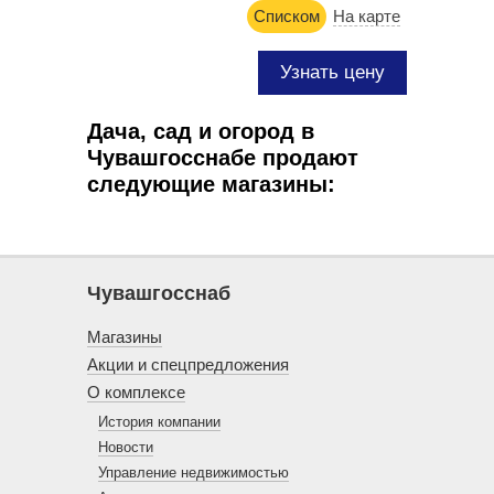
Списком
На карте
Узнать цену
Дача, сад и огород в
Чувашгосснабе продают
следующие магазины:
Чувашгосснаб
Магазины
Акции и спецпредложения
О комплексе
История компании
Новости
Управление недвижимостью