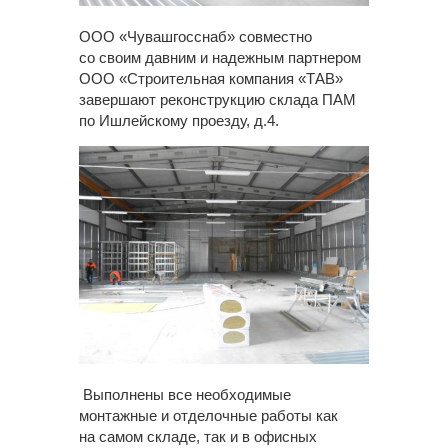
ООО «Чувашгосснаб» совместно
со своим давним и надежным партнером
ООО «Строительная компания «ТАВ»
завершают реконструкцию склада ПАМ
по Ишлейскому проезду, д.4.
Выполнены все необходимые
монтажные и отделочные работы как
на самом складе, так и в офисных