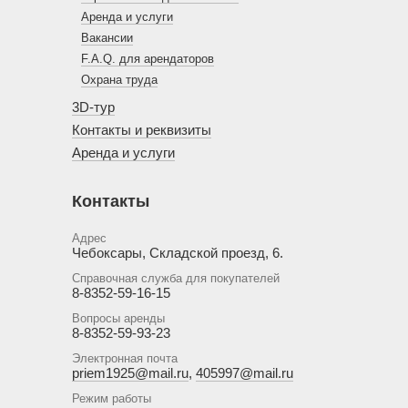
Аренда и услуги
Вакансии
F.A.Q. для арендаторов
Охрана труда
3D-тур
Контакты и реквизиты
Аренда и услуги
Контакты
Адрес
Чебоксары, Складской проезд, 6.
Справочная служба для покупателей
8-8352-59-16-15
Вопросы аренды
8-8352-59-93-23
Электронная почта
priem1925@mail.ru
,
405997@mail.ru
Режим работы