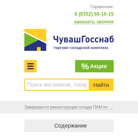
Справочная:
8 (8352) 59-16-15
заказать звонок
%
Акции
МЕНЮ
Торгово-складской комплекс
ЧУВАШГОССНАБ. Основан в 1925 году
Завершается реконструкция склада ПАМ по адресу: г. Чебоксары, Ишлейский проезд, д.5а
Содержание