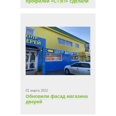
профилей «СТэП» сделали
ремонт и обновили
интерьер
01 марта 2022
Обновили фасад магазина
дверей