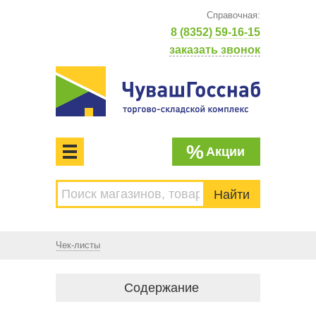
Справочная:
8 (8352) 59-16-15
заказать звонок
%
Акции
МЕНЮ
Торгово-складской комплекс
ЧУВАШГОССНАБ. Основан в 1925 году
Чек-листы
Содержание