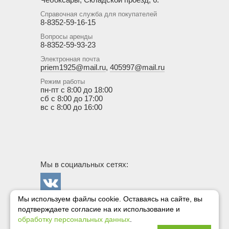
Справочная служба для покупателей
8-8352-59-16-15
Вопросы аренды
8-8352-59-93-23
Электронная почта
priem1925@mail.ru
,
405997@mail.ru
Режим работы
пн-пт с 8:00 до 18:00
сб с 8:00 до 17:00
вс с 8:00 до 16:00
Мы в социальных сетях:
Мы используем файлы cookie. Оставаясь на сайте, вы
Госснаб в
подтверждаете
согласие на их использование и
сети
Сайт создан
обработку персональных данных
.
Вконтакте