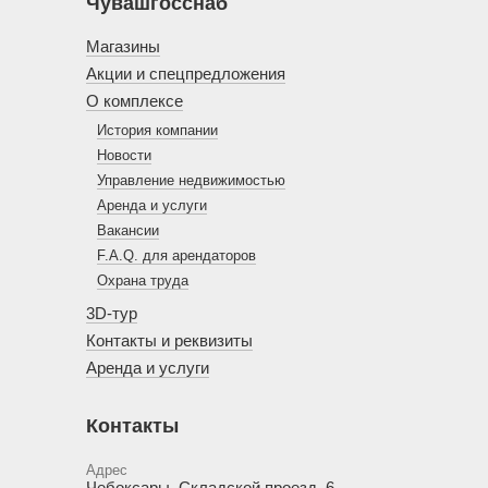
Чувашгосснаб
Магазины
Акции и спецпредложения
О комплексе
История компании
Новости
Управление недвижимостью
Аренда и услуги
Вакансии
F.A.Q. для арендаторов
Охрана труда
3D-тур
Контакты и реквизиты
Аренда и услуги
Контакты
Адрес
Чебоксары, Складской проезд, 6.