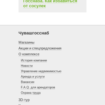
Госснаба. Как избавиться
от сосулек
Чувашгосснаб
Магазины
Акции и спецпредложения
О комплексе
История компании
Новости
Управление недвижимостью
Аренда и услуги
Вакансии
F.A.Q. для арендаторов
Охрана труда
3D-тур