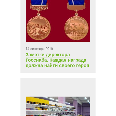
14 сентября 2019
Заметки директора
Госснаба. Каждая награда
должна найти своего героя