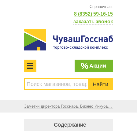
Справочная:
8 (8352) 59-16-15
заказать звонок
%
Акции
МЕНЮ
Торгово-складской комплекс
ЧУВАШГОССНАБ. Основан в 1925 году
Заметки директора Госснаба. Бизнес Инкубатор в Госснабе
Содержание