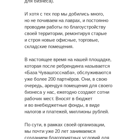
для бизнеса).
И хотя с тех пор мы добились много,
но не почиваем на лаврах, и постоянно
проводим работы по благоустройству
своей территории, ремонтируя старые
и строя новые офисные, торговые,
складские помещения.
В настоящее время на нашей площадке,
которая после ребрендинга называется
«База Чувашгосснаба», обслуживаются
уже более 200 партнёров. Они, в свою
очередь, арендуя помещения для своего
бизнеса у нас, ежегодно создают сотни
рабочих мест. Вносят в бюджет
и во внебюджетные фонды, в виде
налогов и платежей, миллионы рублей.
По сути, в рамках своей организации,
мы почти уже 20 лет занимаемся
созданием благоприятных условий для