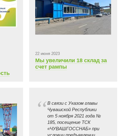
22 июня 2023
Мы увеличили 18 склад за
счет рампы
ость
В связи с Указом главы
Чувашской Республики
от 5 ноября 2021 года №
185, посещение ТСК
«ЧУВАШГОССНАБ» при
условии предъявлении