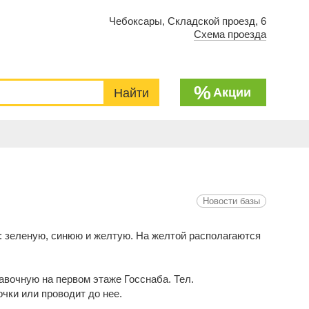
Чебоксары, Складской проезд, 6
Схема проезда
%
Акции
Новости базы
: зеленую, синюю и желтую. На желтой располагаются
авочную на первом этаже Госснаба. Тел.
чки или проводит до нее.