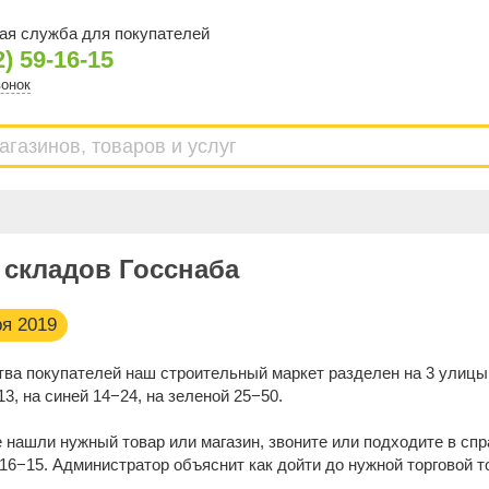
ая служба для покупателей
2) 59-16-15
вонок
 складов Госснаба
ря 2019
тва покупателей наш строительный маркет разделен на 3 улицы
3, на синей 14−24, на зеленой 25−50.
 нашли нужный товар или магазин, звоните или подходите в спр
16−15. Администратор объяснит как дойти до нужной торговой то