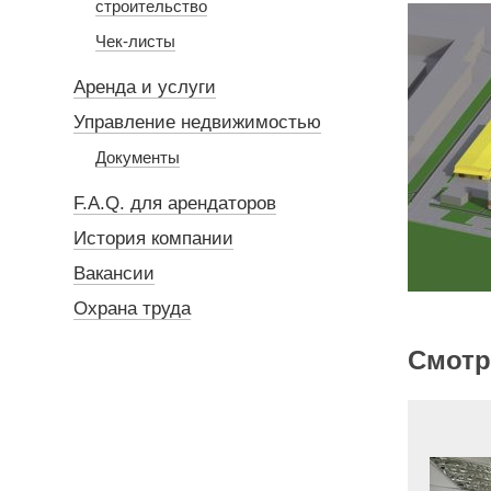
строительство
Чек-листы
Аренда и услуги
Управление недвижимостью
Документы
F.A.Q. для арендаторов
История компании
Вакансии
Охрана труда
Смотр