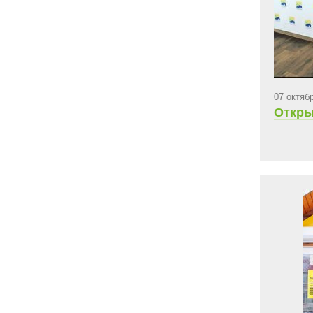
07 октяб
Откры