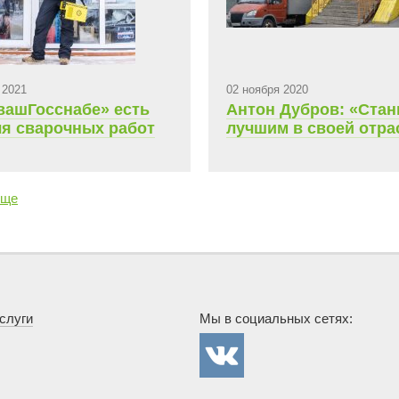
 2021
02 ноября 2020
вашГосснабе» есть
Антон Дубров: «Стан
ля сварочных работ
лучшим в своей отра
еще
слуги
Мы в социальных сетях:
Госснаб в