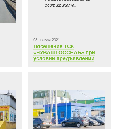
сертификата...
08 ноября 2021
Посещение ТСК
«ЧУВАШГОССНАБ» при
условии предъявлении
сертификата о вакцинации
COVID-19.