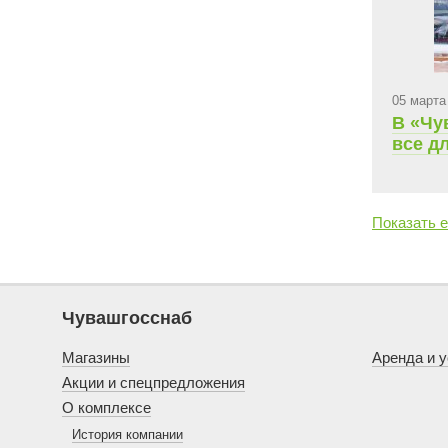
05 марта
В «Чу
все д
Показать 
Чувашгосснаб
Магазины
Аренда и у
Акции и спецпредложения
О комплексе
История компании