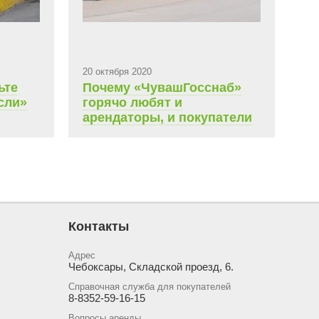
20 октября 2020
ьте
Почему «ЧувашГосснаб»
сли»
горячо любят и
арендаторы, и покупатели
Контакты
Адрес
Чебоксары, Складской проезд, 6.
Справочная служба для покупателей
8-8352-59-16-15
Вопросы аренды