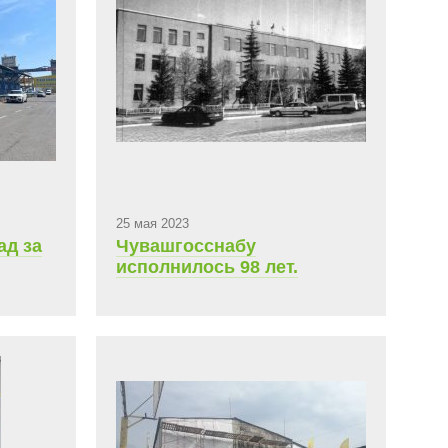
25 мая 2023
ад за
Чувашгосснабу
исполнилось 98 лет.