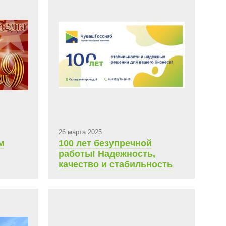
0 руб.
арендная плата 6 200 руб.
26 марта 2025
м
100 лет безупречной
работы! Надежность,
качество и стабильность
на каждом шагу