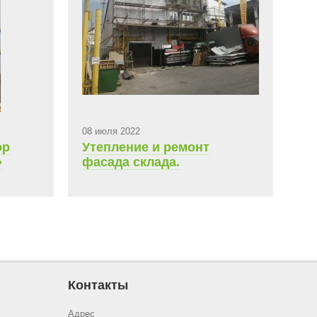
08 июля 2022
ор
Утепление и ремонт
»
фасада склада.
ляет
Контакты
Адрес