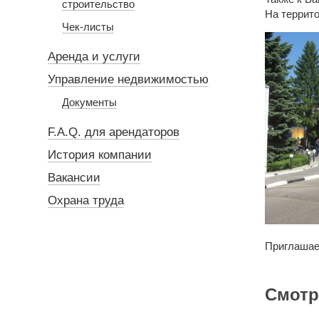
строительство
На террито
Чек-листы
Аренда и услуги
Управление недвижимостью
Документы
F.A.Q. для арендаторов
История компании
Вакансии
Охрана труда
Приглашаем
Смотр