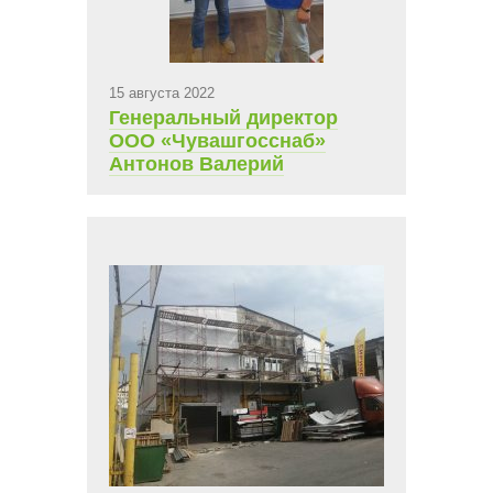
15 августа 2022
Генеральный директор
ООО «Чувашгосснаб»
Антонов Валерий
Михайлович поздравляет
своих сотрудников с
юбилеем