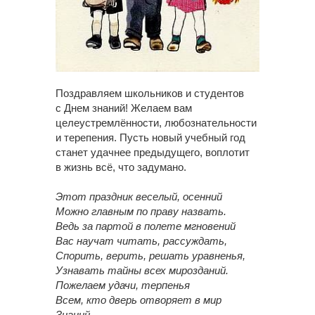
Поздравляем школьников и студентов
с Днем знаний! Желаем вам
целеустремлённости, любознательности
и терепения. Пусть новый учебный год
станет удачнее предыдущего, воплотит
в жизнь всё, что задумано.
Этот праздник веселый, осенний
Можно главным по праву назвать.
Ведь за партой в полете мгновений
Вас научат читать, рассуждать,
Спорить, верить, решать уравненья,
Узнавать тайны всех мирозданий.
Пожелаем удачи, терпенья
Всем, кто дверь отворяет в мир
Знаний.