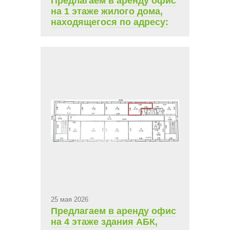
Предлагаем в аренду офис
на 1 этаже жилого дома,
находящегося по адресу:
Чебоксары, Складской
проезд, д.8. Площадь 85,1
кв.м., ежемесячная
арендная плата 49 500 руб.
25 мая 2026
Предлагаем в аренду офис
на 4 этаже здания АБК,