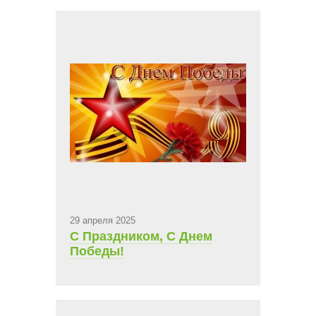
ежемесячная арендная
плата 9 263,8 руб.
29 апреля 2025
С Праздником, С Днем
Победы!