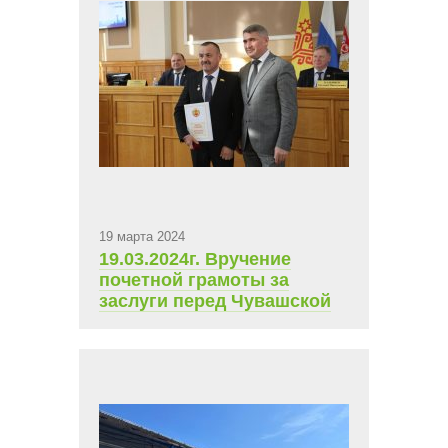
19 марта 2024
19.03.2024г. Вручение
почетной грамоты за
заслуги перед Чувашской
Республикой депутата
Государственного Совета
ЧР 7-го созыва Антонова
В.М Главой Чувашии Олега
Алексеевича Николаева