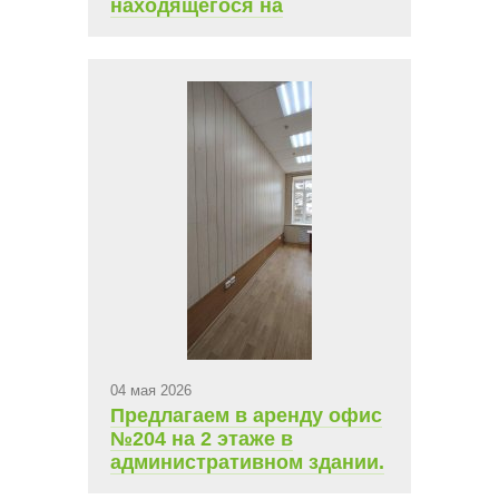
находящегося на
территории ТСК
Чувашгосснаб. Площадь
12,1 кв.м., ежемесячная
арендная плата 6 200 руб.
04 мая 2026
Предлагаем в аренду офис
№204 на 2 этаже в
административном здании.
Площадь 10,9 кв.м.,