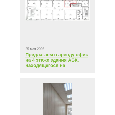
25 мая 2026
Предлагаем в аренду офис
на 4 этаже здания АБК,
находящегося на
территории ТСК
Чувашгосснаб. Площадь
12,1 кв.м., ежемесячная
арендная плата 6 200 руб.