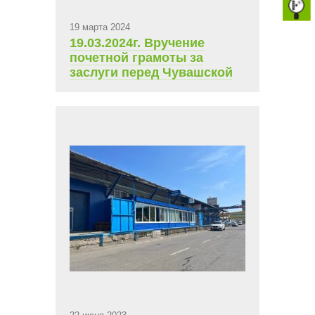
19 марта 2024
19.03.2024г. Вручение
почетной грамоты за
заслуги перед Чувашской
Республикой депутата
Государственного Совета
ЧР 7-го созыва Антонова
В.М Главой Чувашии Олега
Алексеевича Николаева