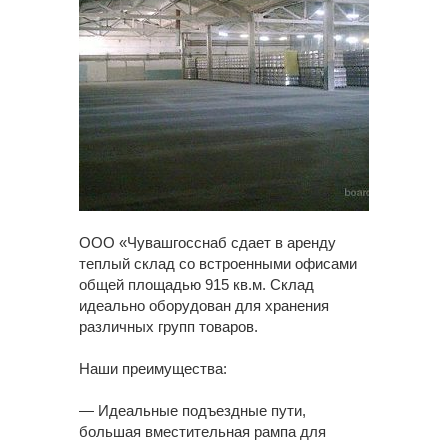
ООО «Чувашгосснаб сдает в аренду
теплый склад со встроенными офисами
общей площадью 915 кв.м. Склад
идеально оборудован для хранения
различных групп товаров.
Наши преимущества:
— Идеальные подъездные пути,
большая вместительная рампа для