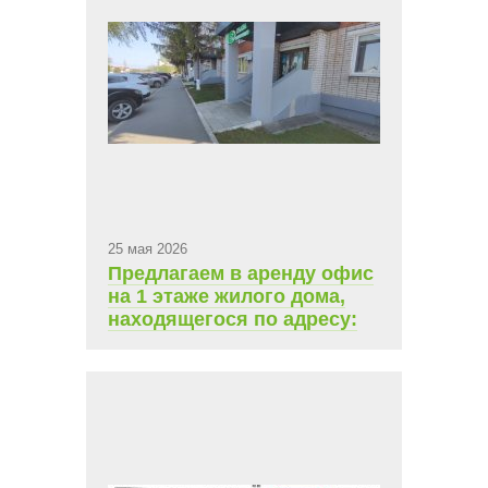
25 мая 2026
Предлагаем в аренду офис
на 1 этаже жилого дома,
находящегося по адресу:
Чебоксары, Складской
проезд, д.8. Площадь 85,1
кв.м., ежемесячная
арендная плата 49 500 руб.