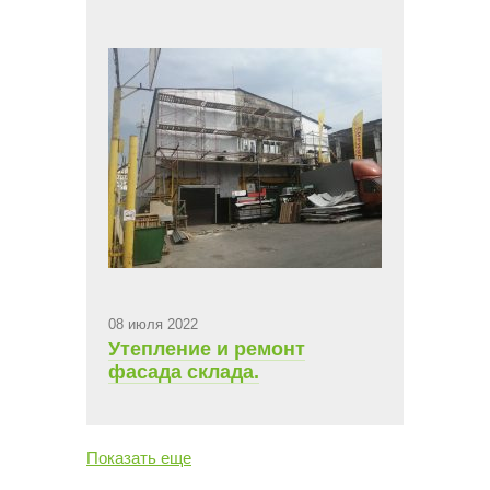
юбилеем
08 июля 2022
Утепление и ремонт
фасада склада.
Показать еще