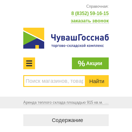
Справочная:
8 (8352) 59-16-15
заказать звонок
%
Акции
МЕНЮ
Торгово-складской комплекс
ЧУВАШГОССНАБ. Основан в 1925 году
Аренда теплого склада площадью 915 кв.м. по адресу: г. Чебоксары, Складской проезд, д.6.
Содержание