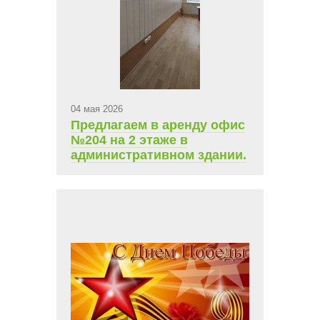
04 мая 2026
Предлагаем в аренду офис
№204 на 2 этаже в
административном здании.
Площадь 10,9 кв.м.,
ежемесячная арендная
плата 9 263,8 руб.