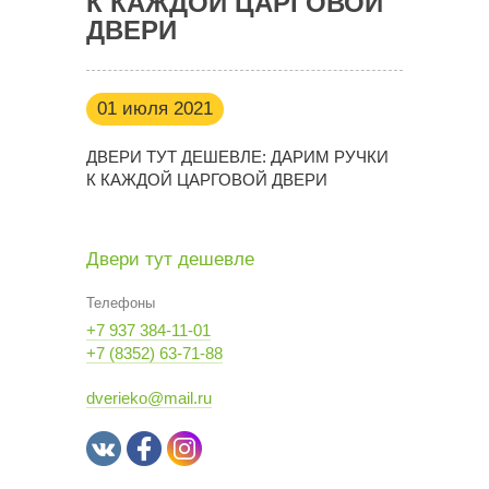
К КАЖДОЙ ЦАРГОВОЙ
ДВЕРИ
01 июля 2021
ДВЕРИ ТУТ ДЕШЕВЛЕ: ДАРИМ РУЧКИ
К КАЖДОЙ ЦАРГОВОЙ ДВЕРИ
Двери тут дешевле
Телефоны
+7 937 384-11-01
+7 (8352) 63-71-88
dverieko@mail.ru
ВКонтакте
Facebook
Insatgram